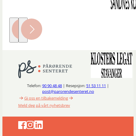
Telefon:
90 90 48 48
| Resepsjon:
51 53 11 11
|
post@parorendesenteret.no
Gi oss en tilbakemelding
Meld deg på vårt nyhetsbrev