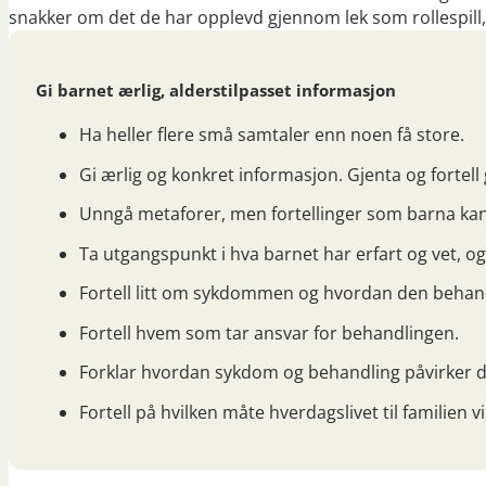
snakker om det de har opplevd gjennom lek som rollespill,
Gi barnet ærlig, alderstilpasset informasjon
Ha heller flere små samtaler enn noen få store.
Gi ærlig og konkret informasjon. Gjenta og fortell 
Unngå metaforer, men fortellinger som barna kan 
Ta utgangspunkt i hva barnet har erfart og vet, o
Fortell litt om sykdommen og hvordan den behan
Fortell hvem som tar ansvar for behandlingen.
Forklar hvordan sykdom og behandling påvirker d
Fortell på hvilken måte hverdagslivet til familien vi