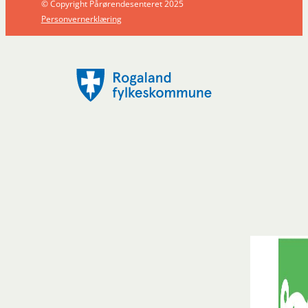
© Copyright Pårørendesenteret 2025
Personvernerklæring