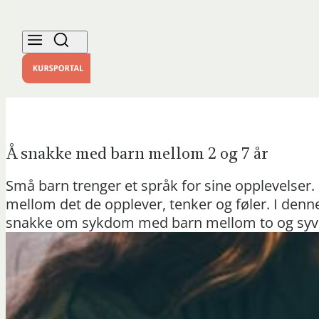
Å snakke med barn mellom 2 og 7 år
Små barn trenger et språk for sine opplevelser
mellom det de opplever, tenker og føler. I denne
snakke om sykdom med barn mellom to og syv 