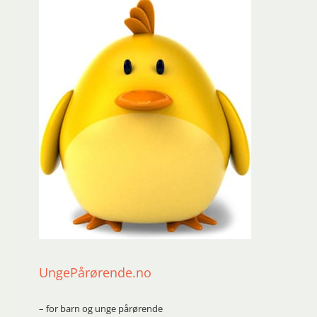
UngePårørende.no
– for barn og unge pårørende