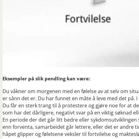
Eksempler på slik pendling kan være:
Du våkner om morgenen med en følelse av at selv om situas
er sånn det er. Du har funnet en måte å leve med det på. I
Du får en sterk trang til å protestere og gjøre noe for at d
som har det dårligere, negativt svar på en viktig søknad e
En periode der det går litt bedre eller sykdomsutviklingen
enn forventa, samarbeidet går lettere, eller det er andre 
håpet glipper og følelsene veksler til fortvilelse og maktesl