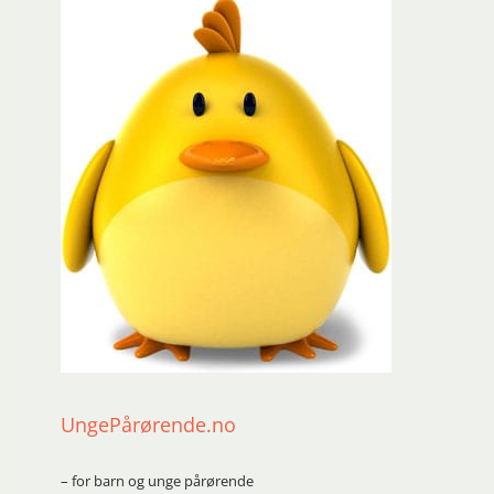
UngePårørende.no
– for barn og unge pårørende