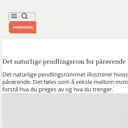
Det naturlige pendlingsrom for pårørende
Det naturlige pendlingsrommet illustrerer hvord
pårørende. Det føles som å veksle mellom motst
forstå hva du preges av og hva du trenger.