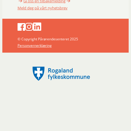
Gi oss en tilbakemelding
Meld deg på vårt nyhetsbrev
© Copyright Pårørendesenteret 2025
Personvernerklæring