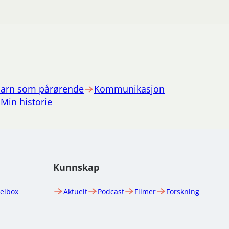
arn som pårørende
Kommunikasjon
Min historie
Kunnskap
uelbox
Aktuelt
Podcast
Filmer
Forskning