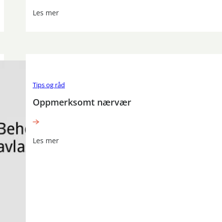
Les mer
Tips og råd
Oppmerksomt nærvær
Les mer