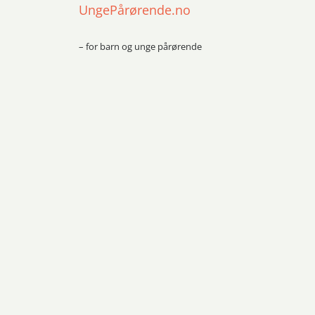
UngePårørende.no
– for barn og unge pårørende