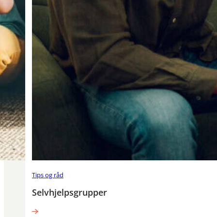
Tips og råd
Selvhjelpsgrupper