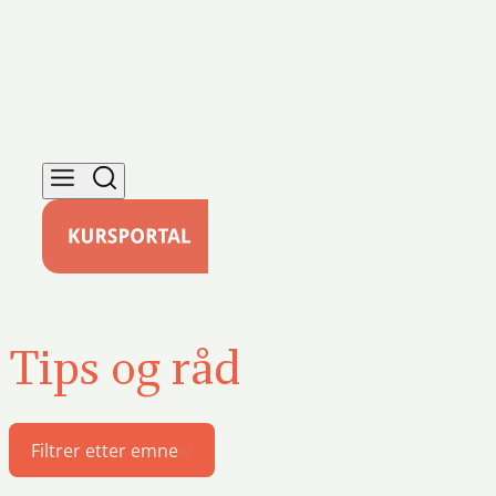
Tips og råd
Filtrer etter emne