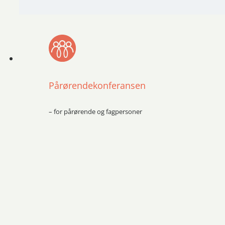
Pårørendekonferansen
– for pårørende og fagpersoner