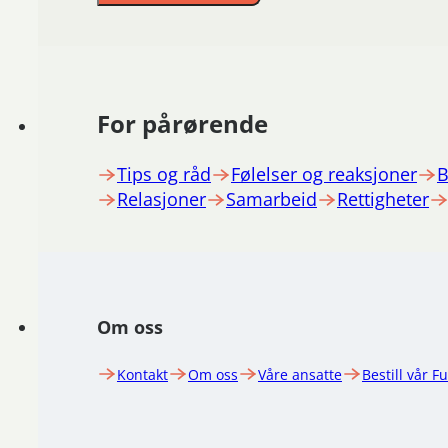
For pårørende
Tips og råd
Følelser og reaksjoner
B
Relasjoner
Samarbeid
Rettigheter
Om oss
Kontakt
Om oss
Våre ansatte
Bestill vår F