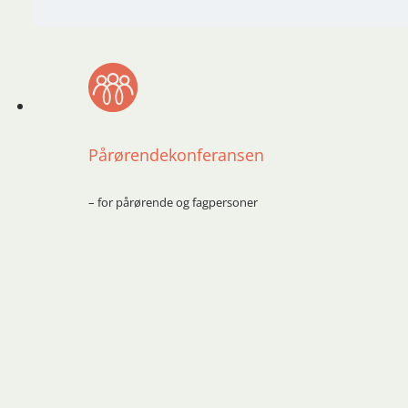
Pårørendekonferansen
– for pårørende og fagpersoner