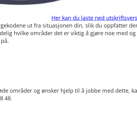
Her kan du laste ned utskriftsver
gekodene ut fra situasjonen din, slik du oppfatter den
tydelig hvilke områder det er viktig å gjøre noe med og
 på.
øde områder og ønsker hjelp til å jobbe med dette, k
8 48.