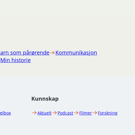
arn som pårørende
Kommunikasjon
Min historie
Kunnskap
uelbox
Aktuelt
Podcast
Filmer
Forskning