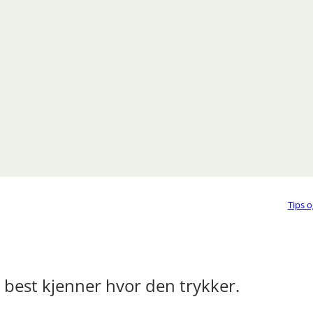
Tips o
best kjenner hvor den trykker.