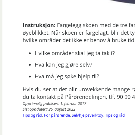
Instruksjon:
Fargelegg skoen med de tre far
øyeblikket. Når skoen er fargelagt, blir det 
hvilke områder det ikke er behov å bruke tid
Hvilke områder skal jeg ta tak i?
Hva kan jeg gjøre selv?
Hva må jeg søke hjelp til?
Hvis du ser at det blir urovekkende mange r
du ta kontakt på Pårørendelinjen, tlf. 90 90 4
Opprinnelig publisert: 1. februar 2017
Sist oppdatert: 26. august 2022
Tips og råd
,
For pårørende
,
Selvhjelpsverktøy
,
Tips og råd