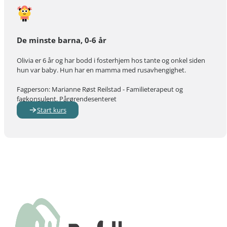
De minste barna, 0-6 år
Olivia er 6 år og har bodd i fosterhjem hos tante og onkel siden
hun var baby. Hun har en mamma med rusavhengighet.
Fagperson: Marianne Røst Reilstad - Familieterapeut og
fagkonsulent, Pårørendesenteret
Start kurs