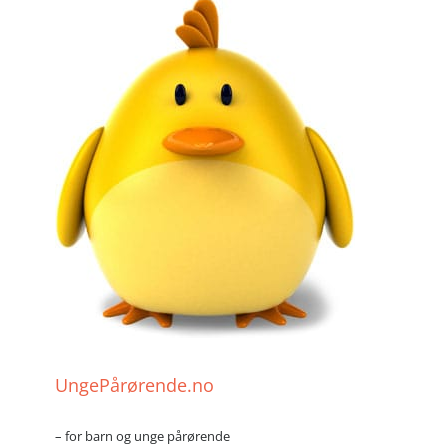
UngePårørende.no
– for barn og unge pårørende