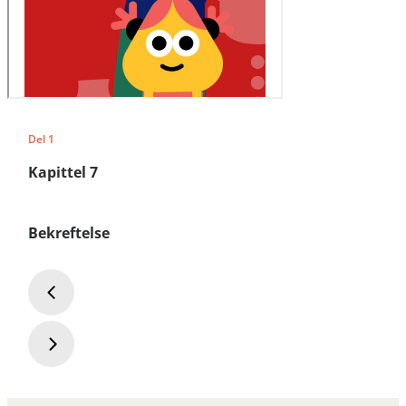
Del 1
Kapittel 7
Bekreftelse