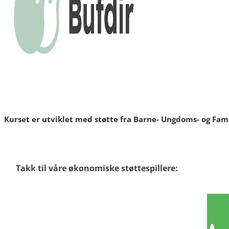
Kurset er utviklet med støtte fra Barne- Ungdoms- og Fami
Takk til våre økonomiske støttespillere: