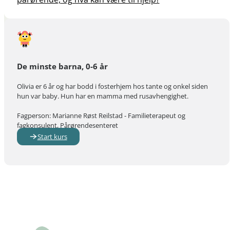
De minste barna, 0-6 år
Olivia er 6 år og har bodd i fosterhjem hos tante og onkel siden
hun var baby. Hun har en mamma med rusavhengighet.
Fagperson: Marianne Røst Reilstad - Familieterapeut og
fagkonsulent, Pårørendesenteret
Start kurs