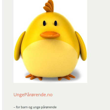
UngePårørende.no
– for barn og unge pårørende