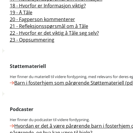
18 - Hvorfor er Informasjon viktig?
19 - Å Tåle
20 - Fagperson kommenterer
21 - Refleksjonsspørsmål om å Tåle
22 - Hvorfor er det viktig å Tåle seg selv?
23 - Oppsummering
Støttemateriell
Her finner du materiell til videre fordypning, med relevans for deres e
Barn i fosterhjem som pårørende Støttemateriell (pd
Podcaster
Her finner du podcaster til videre fordypning.
Hvordan er det å være pårørende barn i fosterhjem
pårørende, og hva kan være til hjelp?