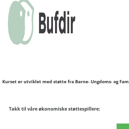
Kurset er utviklet med støtte fra Barne- Ungdoms- og Fami
Takk til våre økonomiske støttespillere: