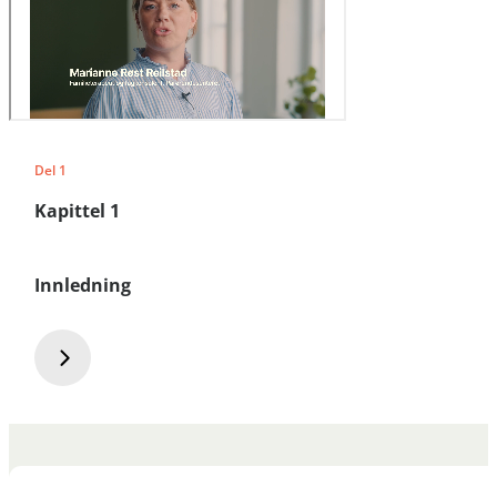
Del 1
Kapittel 1
Innledning