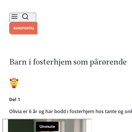
Barn i fosterhjem som pårørende
Del 1
Olivia er 6 år og har bodd i fosterhjem hos tante og