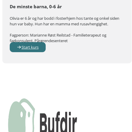
De minste barna, 0-6 år
Olivia er 6 år og har bodd i fosterhjem hos tante og onkel siden
hun var baby. Hun har en mamma med rusavhengighet.
Fagperson: Marianne Røst Reilstad - Familieterapeut og
fagkonsulent, Pårørendesenteret
Start kurs