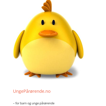
UngePårørende.no
– for barn og unge pårørende