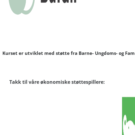
Kurset er utviklet med støtte fra Barne- Ungdoms- og Fami
Takk til våre økonomiske støttespillere: