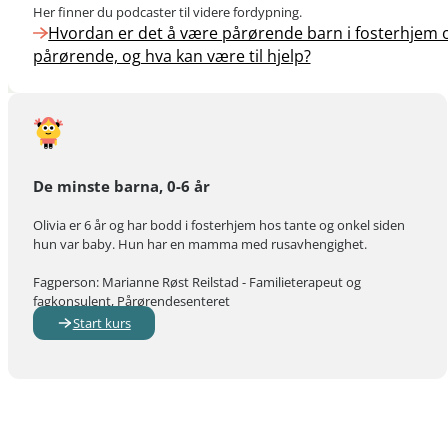
Her finner du podcaster til videre fordypning.
Hvordan er det å være pårørende barn i fosterhjem
pårørende, og hva kan være til hjelp?
De minste barna, 0-6 år
Olivia er 6 år og har bodd i fosterhjem hos tante og onkel siden
hun var baby. Hun har en mamma med rusavhengighet.
Fagperson: Marianne Røst Reilstad - Familieterapeut og
fagkonsulent, Pårørendesenteret
Start kurs