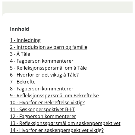
Innhold
1 - Innledning
2 - Introduksjon av barn og familie
3 - Å Tåle
4 - Fagperson kommenterer
5 - Refleksjonsspørsmål om å Tåle
6 - Hvorfor er det viktig å Tåle?
7 - Bekrefte
8 - Fagperson kommenterer
9 - Refleksjonsspørsmål om Bekreftelse
10 - Hvorfor er Bekreftelse viktig?
11 - Søskenperspektivet B-I-T
12 - Fagperson kommenterer
13 - Refleksjonsspørsmål om søskenperspektivet
14 - Hvorfor er søskenperspektivet viktig?