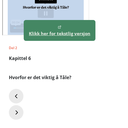
Klikk her for tekstlig versjon
Del 2
Kapittel 6
Hvorfor er det viktig å Tåle?