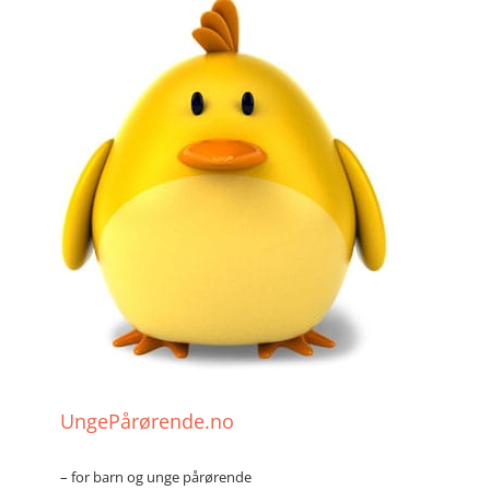
UngePårørende.no
– for barn og unge pårørende