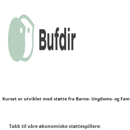
Kurset er utviklet med støtte fra Barne- Ungdoms- og Fami
Takk til våre økonomiske støttespillere: