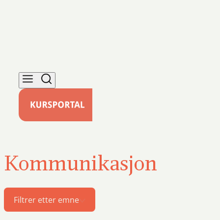
Kommunikasjon
Filtrer etter emne