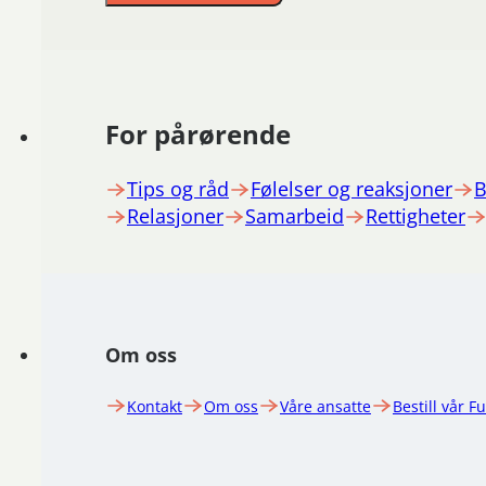
For pårørende
Tips og råd
Følelser og reaksjoner
B
Relasjoner
Samarbeid
Rettigheter
Om oss
Kontakt
Om oss
Våre ansatte
Bestill vår F