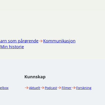
arn som pårørende
Kommunikasjon
Min historie
Kunnskap
uelbox
Aktuelt
Podcast
Filmer
Forskning