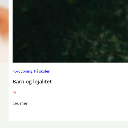
Fordypning
,
På skolen
Barn og lojalitet
Les mer