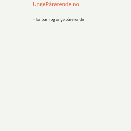
UngePårørende.no
– for barn og unge pårørende