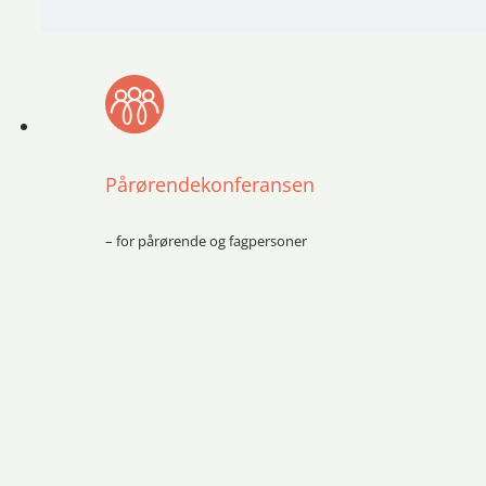
Pårørendekonferansen
– for pårørende og fagpersoner