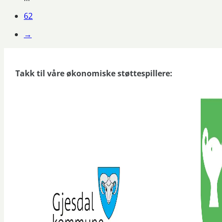
62
→
Takk til våre økonomiske støttespillere: