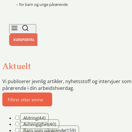
– for barn og unge pårørende
Aktuelt
Vi publiserer jevnlig artikler, nyhetsstoff og intervjuer s
pårørende i din arbeidshverdag.
Filtrer etter emne
Aldring
(44)
Avhengighet
(40)
Barn som pårørende
(159)