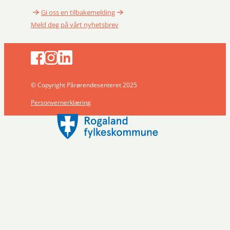
Gi oss en tilbakemelding
Meld deg på vårt nyhetsbrev
© Copyright Pårørendesenteret 2025
Personvernerklæring