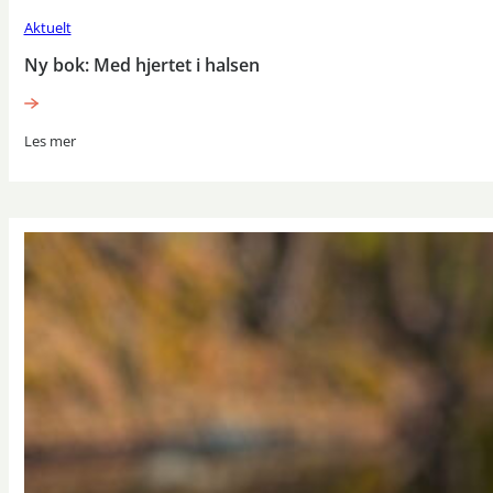
Aktuelt
Ny bok: Med hjertet i halsen
Les mer