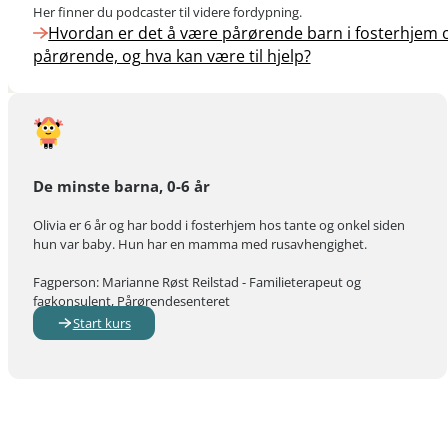
Her finner du podcaster til videre fordypning.
Hvordan er det å være pårørende barn i fosterhjem
pårørende, og hva kan være til hjelp?
De minste barna, 0-6 år
Olivia er 6 år og har bodd i fosterhjem hos tante og onkel siden
hun var baby. Hun har en mamma med rusavhengighet.
Fagperson: Marianne Røst Reilstad - Familieterapeut og
fagkonsulent, Pårørendesenteret
Start kurs