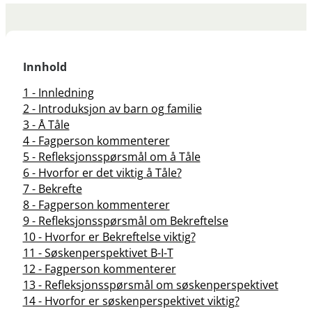
Innhold
1 - Innledning
2 - Introduksjon av barn og familie
3 - Å Tåle
4 - Fagperson kommenterer
5 - Refleksjonsspørsmål om å Tåle
6 - Hvorfor er det viktig å Tåle?
7 - Bekrefte
8 - Fagperson kommenterer
9 - Refleksjonsspørsmål om Bekreftelse
10 - Hvorfor er Bekreftelse viktig?
11 - Søskenperspektivet B-I-T
12 - Fagperson kommenterer
13 - Refleksjonsspørsmål om søskenperspektivet
14 - Hvorfor er søskenperspektivet viktig?