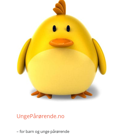
UngePårørende.no
– for barn og unge pårørende