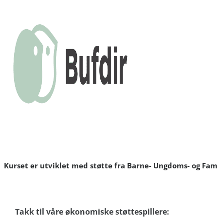
Kurset er utviklet med støtte fra Barne- Ungdoms- og Fami
Takk til våre økonomiske støttespillere: