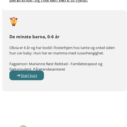
De minste barna, 0-6 år
Olivia er 6 år og har bodd i fosterhjem hos tante og onkel siden
hun var baby. Hun har en mamma med rusavhengighet.
Fagperson: Marianne Røst Reilstad - Familieterapeut og
fagkonsulent, Pårørendesenteret
Start kurs