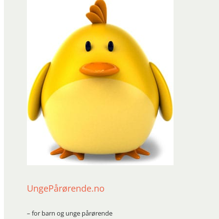
UngePårørende.no
– for barn og unge pårørende