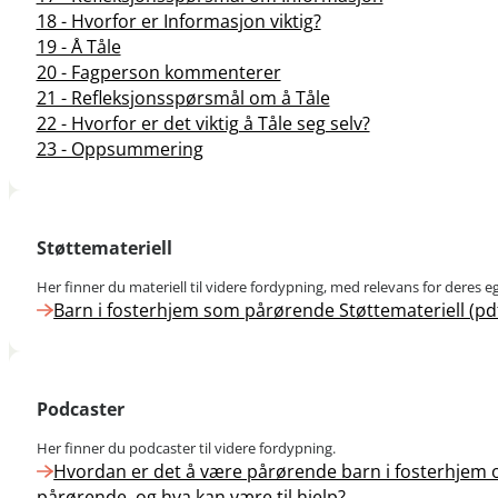
18 - Hvorfor er Informasjon viktig?
19 - Å Tåle
20 - Fagperson kommenterer
21 - Refleksjonsspørsmål om å Tåle
22 - Hvorfor er det viktig å Tåle seg selv?
23 - Oppsummering
Støttemateriell
Her finner du materiell til videre fordypning, med relevans for deres e
Barn i fosterhjem som pårørende Støttemateriell (pd
Podcaster
Her finner du podcaster til videre fordypning.
Hvordan er det å være pårørende barn i fosterhjem
pårørende, og hva kan være til hjelp?