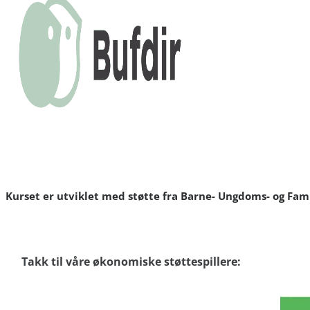
Kurset er utviklet med støtte fra Barne- Ungdoms- og Fami
Takk til våre økonomiske støttespillere: