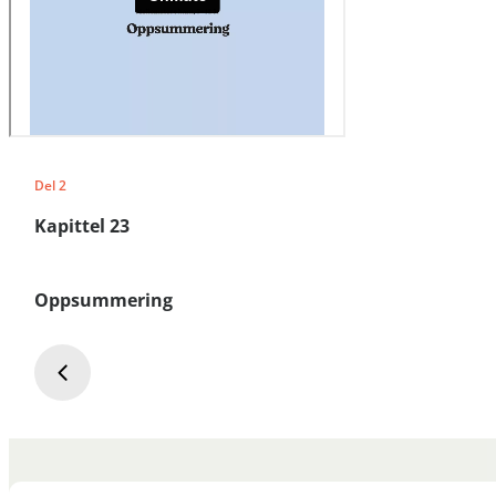
Del 2
Kapittel 23
Oppsummering