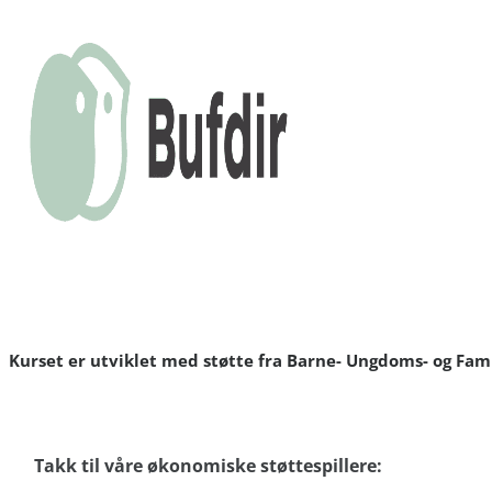
Kurset er utviklet med støtte fra Barne- Ungdoms- og Fami
Takk til våre økonomiske støttespillere: