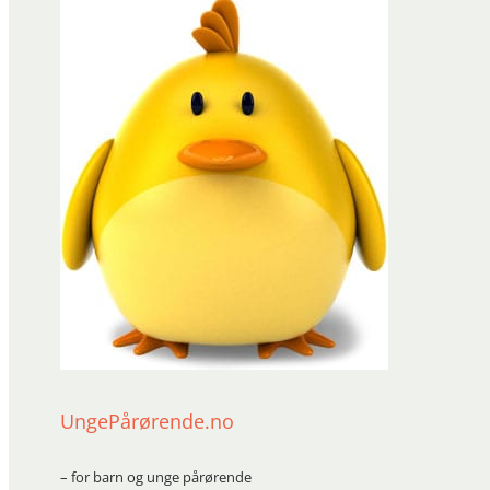
UngePårørende.no
– for barn og unge pårørende