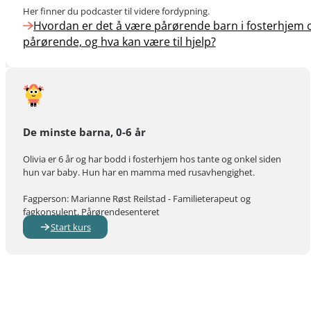
Her finner du podcaster til videre fordypning.
Hvordan er det å være pårørende barn i fosterhjem
pårørende, og hva kan være til hjelp?
De minste barna, 0-6 år
Olivia er 6 år og har bodd i fosterhjem hos tante og onkel siden
hun var baby. Hun har en mamma med rusavhengighet.
Fagperson: Marianne Røst Reilstad - Familieterapeut og
fagkonsulent, Pårørendesenteret
Start kurs