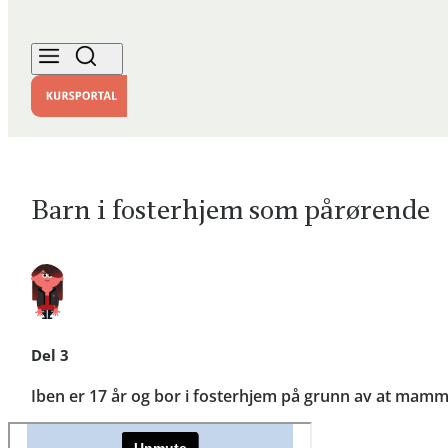
Barn i fosterhjem som pårørende
Del 3
Iben er 17 år og bor i fosterhjem på grunn av at mam