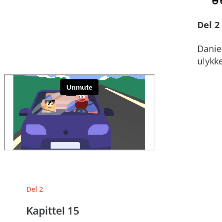
Del 2
Daniel
ulykk
Del 2
Kapittel 15