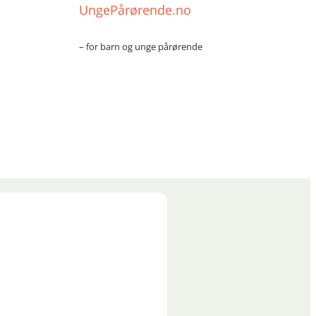
UngePårørende.no
– for barn og unge pårørende