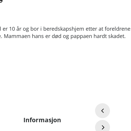
 er 10 år og bor i beredskapshjem etter at foreldrene 
e. Mammaen hans er død og pappaen hardt skadet.
Informasjon