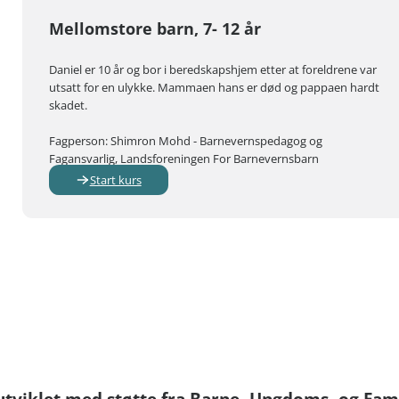
Mellomstore barn, 7- 12 år
Daniel er 10 år og bor i beredskapshjem etter at foreldrene var
utsatt for en ulykke. Mammaen hans er død og pappaen hardt
skadet.
Fagperson: Shimron Mohd - Barnevernspedagog og
Fagansvarlig, Landsforeningen For Barnevernsbarn
Start kurs
utviklet med støtte fra Barne- Ungdoms- og Fami