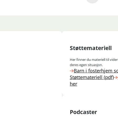
Støttemateriell
Her finner du materiell til vid
deres egen situasjon.
Barn i fosterhjem 
Støttemateriell (pdf)
her
Podcaster