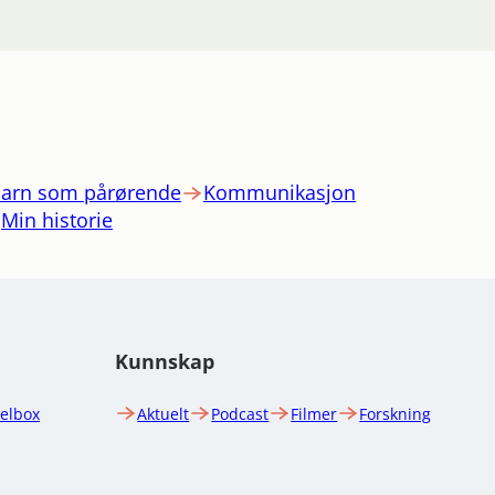
arn som pårørende
Kommunikasjon
Min historie
Kunnskap
uelbox
Aktuelt
Podcast
Filmer
Forskning