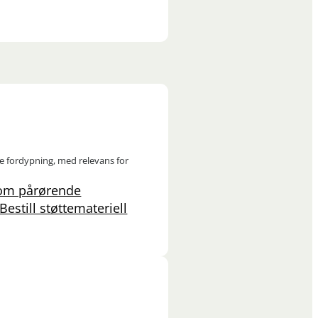
ere fordypning, med relevans for
som pårørende
Bestill støttemateriell