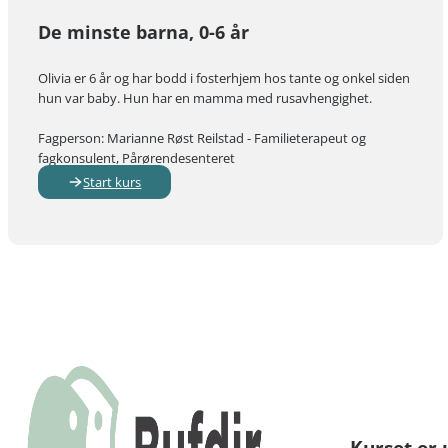
De minste barna, 0-6 år
Olivia er 6 år og har bodd i fosterhjem hos tante og onkel siden
hun var baby. Hun har en mamma med rusavhengighet.
Fagperson: Marianne Røst Reilstad - Familieterapeut og
fagkonsulent, Pårørendesenteret
Start kurs
Kurset er 