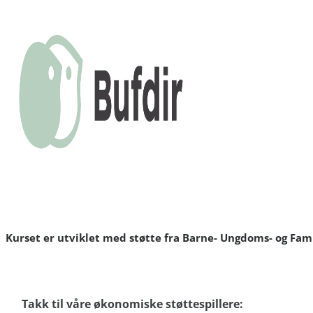
Kurset er utviklet med støtte fra Barne- Ungdoms- og Fami
Takk til våre økonomiske støttespillere: