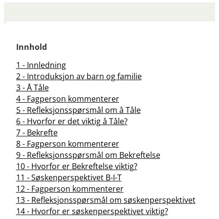
Innhold
1 - Innledning
2 - Introduksjon av barn og familie
3 - Å Tåle
4 - Fagperson kommenterer
5 - Refleksjonsspørsmål om å Tåle
6 - Hvorfor er det viktig å Tåle?
7 - Bekrefte
8 - Fagperson kommenterer
9 - Refleksjonsspørsmål om Bekreftelse
10 - Hvorfor er Bekreftelse viktig?
11 - Søskenperspektivet B-I-T
12 - Fagperson kommenterer
13 - Refleksjonsspørsmål om søskenperspektivet
14 - Hvorfor er søskenperspektivet viktig?