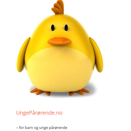
UngePårørende.no
– for barn og unge pårørende