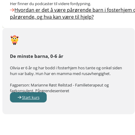
Her finner du podcaster til videre fordypning.
Hvordan er det å være pårørende barn i fosterhjem
pårørende, og hva kan være til hjelp?
De minste barna, 0-6 år
Olivia er 6 år og har bodd i fosterhjem hos tante og onkel siden
hun var baby. Hun har en mamma med rusavhengighet.
Fagperson: Marianne Røst Reilstad - Familieterapeut og
fagkonsulent, Pårørendesenteret
Start kurs