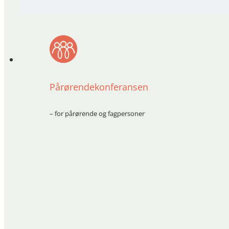
Pårørendekonferansen
– for pårørende og fagpersoner