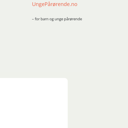
UngePårørende.no
– for barn og unge pårørende