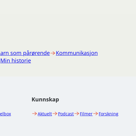
arn som pårørende
Kommunikasjon
Min historie
Kunnskap
uelbox
Aktuelt
Podcast
Filmer
Forskning