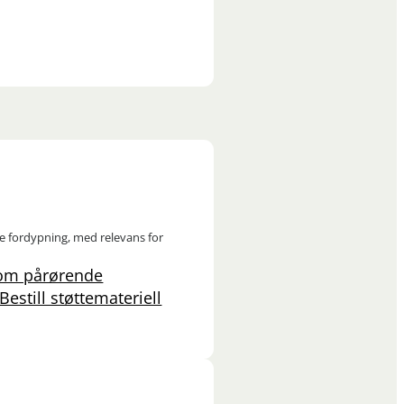
ere fordypning, med relevans for
som pårørende
Bestill støttemateriell