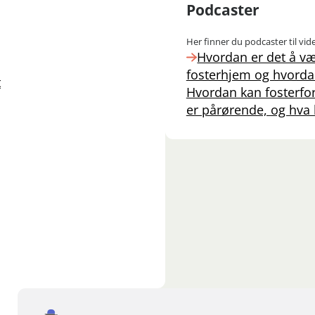
Podcaster
Her finner du podcaster til vid
Hvordan er det å væ
fosterhjem og hvorda
t
Hvordan kan fosterfo
er pårørende, og hva 