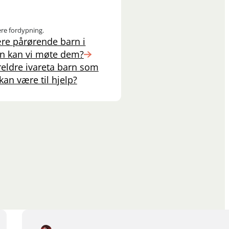
ere fordypning.
re pårørende barn i
n kan vi møte dem?
reldre ivareta barn som
kan være til hjelp?