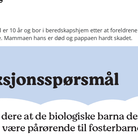
 er 10 år og bor i beredskapshjem etter at foreldrene 
e. Mammaen hans er død og pappaen hardt skadet.