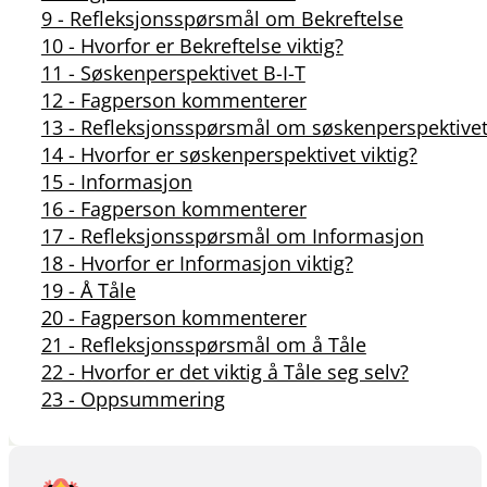
9 - Refleksjonsspørsmål om Bekreftelse
10 - Hvorfor er Bekreftelse viktig?
11 - Søskenperspektivet B-I-T
12 - Fagperson kommenterer
13 - Refleksjonsspørsmål om søskenperspektive
14 - Hvorfor er søskenperspektivet viktig?
15 - Informasjon
16 - Fagperson kommenterer
17 - Refleksjonsspørsmål om Informasjon
18 - Hvorfor er Informasjon viktig?
19 - Å Tåle
20 - Fagperson kommenterer
21 - Refleksjonsspørsmål om å Tåle
22 - Hvorfor er det viktig å Tåle seg selv?
23 - Oppsummering