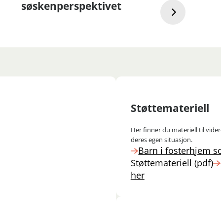
søskenperspektivet
Støttemateriell
Her finner du materiell til vid
deres egen situasjon.
Barn i fosterhjem 
Støttemateriell (pdf)
her