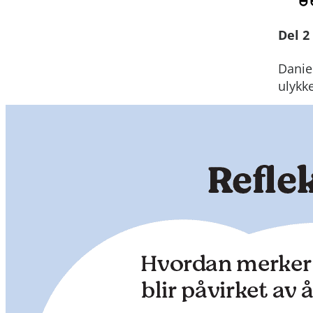
Del 2
Daniel
ulykk