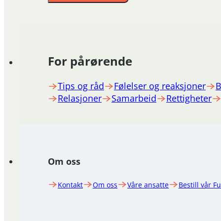
For pårørende
Tips og råd
Følelser og reaksjoner
B
Relasjoner
Samarbeid
Rettigheter
Om oss
Kontakt
Om oss
Våre ansatte
Bestill vår F