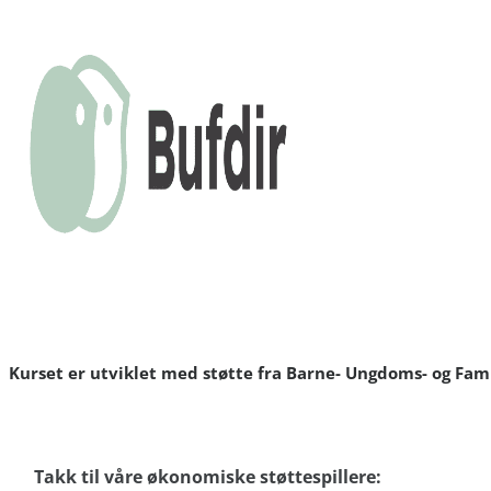
Kurset er utviklet med støtte fra Barne- Ungdoms- og Fami
Takk til våre økonomiske støttespillere: