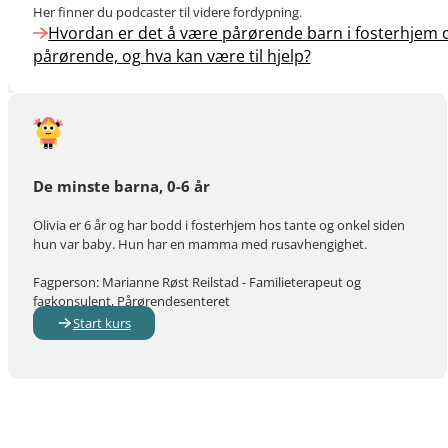
Her finner du podcaster til videre fordypning.
Hvordan er det å være pårørende barn i fosterhjem
pårørende, og hva kan være til hjelp?
De minste barna, 0-6 år
Olivia er 6 år og har bodd i fosterhjem hos tante og onkel siden
hun var baby. Hun har en mamma med rusavhengighet.
Fagperson: Marianne Røst Reilstad - Familieterapeut og
fagkonsulent, Pårørendesenteret
Start kurs