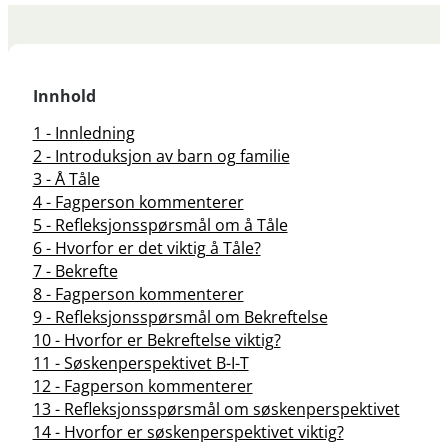
Innhold
1 - Innledning
2 - Introduksjon av barn og familie
3 - Å Tåle
4 - Fagperson kommenterer
5 - Refleksjonsspørsmål om å Tåle
6 - Hvorfor er det viktig å Tåle?
7 - Bekrefte
8 - Fagperson kommenterer
9 - Refleksjonsspørsmål om Bekreftelse
10 - Hvorfor er Bekreftelse viktig?
11 - Søskenperspektivet B-I-T
12 - Fagperson kommenterer
13 - Refleksjonsspørsmål om søskenperspektivet
14 - Hvorfor er søskenperspektivet viktig?