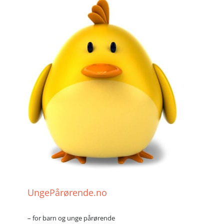
UngePårørende.no
– for barn og unge pårørende