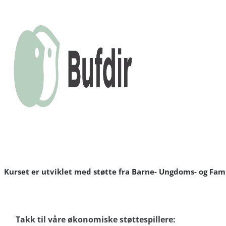
Kurset er utviklet med støtte fra Barne- Ungdoms- og Fami
Takk til våre økonomiske støttespillere: