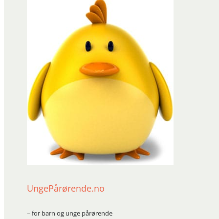
UngePårørende.no
– for barn og unge pårørende