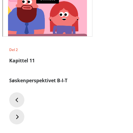
Del 2
Kapittel 11
Søskenperspektivet B-I-T