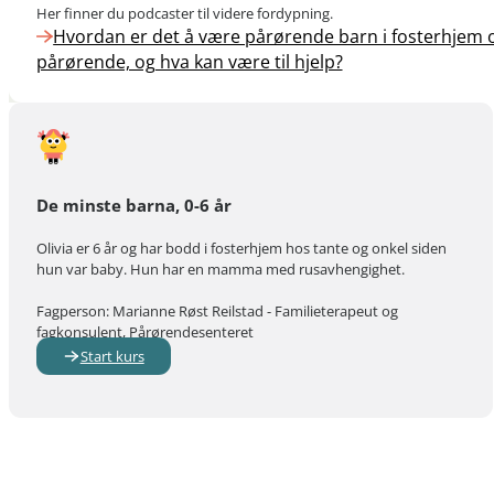
Her finner du podcaster til videre fordypning.
Hvordan er det å være pårørende barn i fosterhjem
pårørende, og hva kan være til hjelp?
De minste barna, 0-6 år
Olivia er 6 år og har bodd i fosterhjem hos tante og onkel siden
hun var baby. Hun har en mamma med rusavhengighet.
Fagperson: Marianne Røst Reilstad - Familieterapeut og
fagkonsulent, Pårørendesenteret
Start kurs