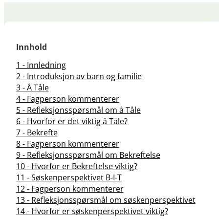
Innhold
1 - Innledning
2 - Introduksjon av barn og familie
3 - Å Tåle
4 - Fagperson kommenterer
5 - Refleksjonsspørsmål om å Tåle
6 - Hvorfor er det viktig å Tåle?
7 - Bekrefte
8 - Fagperson kommenterer
9 - Refleksjonsspørsmål om Bekreftelse
10 - Hvorfor er Bekreftelse viktig?
11 - Søskenperspektivet B-I-T
12 - Fagperson kommenterer
13 - Refleksjonsspørsmål om søskenperspektivet
14 - Hvorfor er søskenperspektivet viktig?