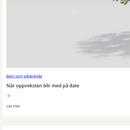
Barn som pårørende
Når oppveksten blir med på date
Les mer