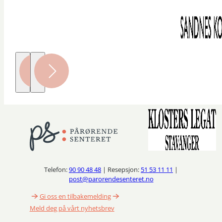
Telefon:
90 90 48 48
| Resepsjon:
51 53 11 11
|
post@parorendesenteret.no
Gi oss en tilbakemelding
Meld deg på vårt nyhetsbrev