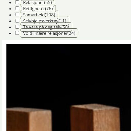
Relasjoner
(55)
Rettigheter
(76)
Samarbeid
(108)
Selvhjelpsverktøy
(11)
Ta vare på deg selv
(58)
Vold i nære relasjoner
(24)