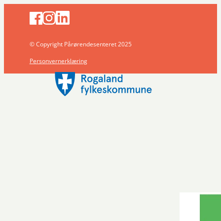
© Copyright Pårørendesenteret 2025
Personvernerklæring